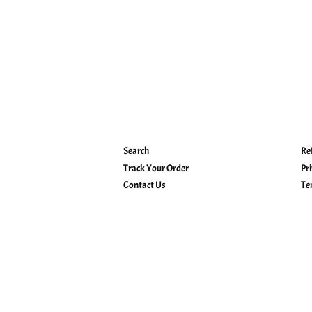
Search
Re
Track Your Order
Pr
Contact Us
Te