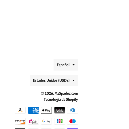
Idioma
Español
País/región
Estados Unidos (USD $)
© 2026,
MzSpadez.com
Tecnología de Shopify
Métodos
de
pago