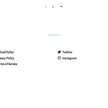
SIGUIENTE
1
2
fund Policy
Twitter
ivacy Policy
Instagram
rms of Service