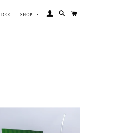
INGRESAR
BUSCAR
CARRITO
ADEZ
SHOP